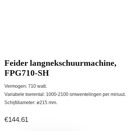
Feider langnekschuurmachine,
FPG710-SH
Vermogen: 710 watt.
Variabele toerental: 1000-2100 omwentelingen per minuut.
Schijfdiameter: ø215 mm.
€
144.61