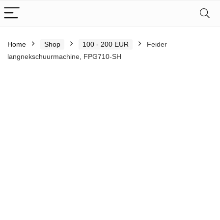
Home
Shop
100 - 200 EUR
Feider
langnekschuurmachine, FPG710-SH