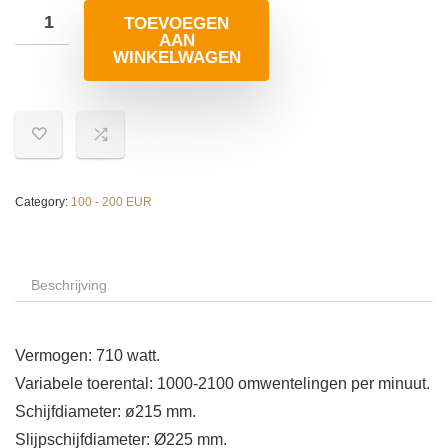
TOEVOEGEN
AAN
WINKELWAGEN
Category:
100 - 200 EUR
Beschrijving
Vermogen: 710 watt.
Variabele toerental: 1000-2100 omwentelingen per minuut.
Schijfdiameter: ø215 mm.
Slijpschijfdiameter: Ø225 mm.