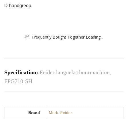
D-handgreep.
Frequently Bought Together Loading...
Specification:
Feider langnekschuurmachine,
FPG710-SH
Brand
Merk: Feider