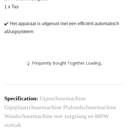
1 x Tas
✔️ Het apparaat is uitgerust met een efficiënt automatisch
afzuigsysteem
Frequently Bought Together Loading...
Specification:
Gipsschuurmachine
Gipsplaatschuurmachine Plafondschuurmachine
Wandschuurmachine met zuigslang en 800W
stofzak