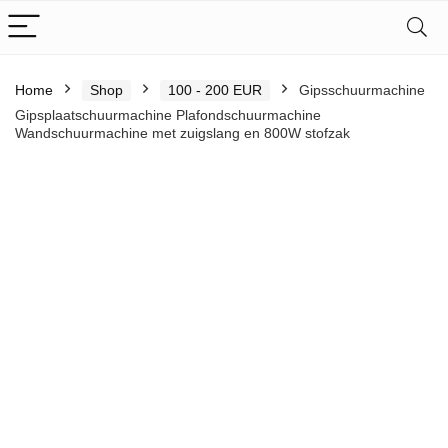
Home
Shop
100 - 200 EUR
Gipsschuurmachine
Gipsplaatschuurmachine Plafondschuurmachine
Wandschuurmachine met zuigslang en 800W stofzak