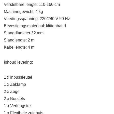
Verstelbare lengte: 110-160 cm
Machinegewicht: 4 kg
Voedingsspanning: 220/240 V 50 Hz
Bevestigingsmateriaal: klittenband
Slangdiameter 32 mm
Slanglengte: 2 m
Kabellengte: 4 m
Inhoud levering:
1 x Inbussleutel
1 x Zaklamp
2 x Zegel
2 x Borstels
1 x Verlengstuk
1 x Flexibele zuigbuis