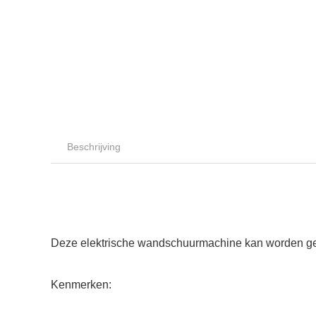
Beschrijving
Deze elektrische wandschuurmachine kan worden gebrui
Kenmerken: