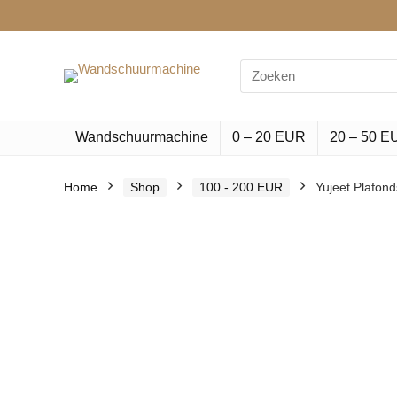
Search
for:
Wandschuurmachine
0 – 20 EUR
20 – 50 E
Home
Shop
100 - 200 EUR
Yujeet Plafon