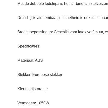
Met de dubbele ledstrips is het tur-bine fan stofverz
De schijf is afneembaar, de snelheid is ook instelbaar
Brede toepassingen: Geschikt voor latex verf muur, ce
Specificaties:
Materiaal: ABS
Stekker: Europese stekker
Kleur: grijs-oranje
Vermogen: 1050W