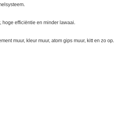
amelsysteem.
, hoge efficiëntie en minder lawaai.
ment muur, kleur muur, atom gips muur, kitt en zo op.