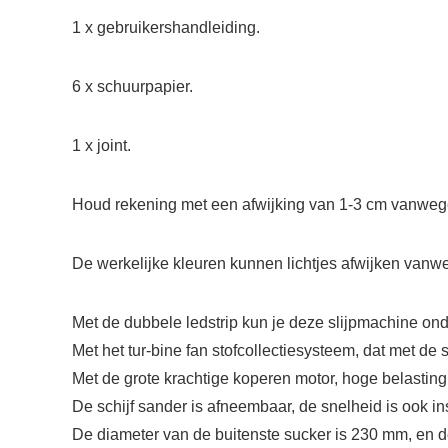
1 x gebruikershandleiding.
6 x schuurpapier.
1 x joint.
Houd rekening met een afwijking van 1-3 cm vanweg
De werkelijke kleuren kunnen lichtjes afwijken vanw
Met de dubbele ledstrip kun je deze slijpmachine on
Met het tur-bine fan stofcollectiesysteem, dat met de s
Met de grote krachtige koperen motor, hoge belasting 
De schijf sander is afneembaar, de snelheid is ook in
De diameter van de buitenste sucker is 230 mm, en de d