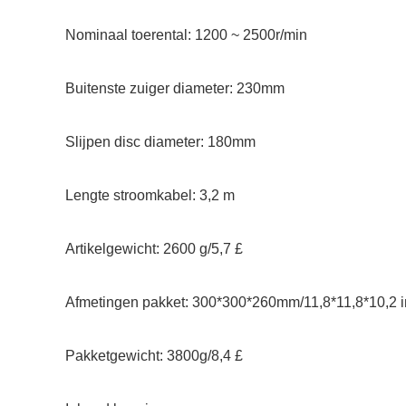
Nominaal toerental: 1200 ~ 2500r/min
Buitenste zuiger diameter: 230mm
Slijpen disc diameter: 180mm
Lengte stroomkabel: 3,2 m
Artikelgewicht: 2600 g/5,7 £
Afmetingen pakket: 300*300*260mm/11,8*11,8*10,2 i
Pakketgewicht: 3800g/8,4 £