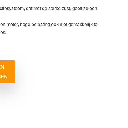
ectiesysteem, dat met de sterke zust, geeft ze een
en motor, hoge belasting ook niet gemakkelijk te
ies.
EN
GEN