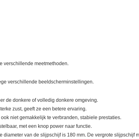
e verschillende meetmethoden.
ege verschillende beeldscherminstellingen.
der de donkere of volledig donkere omgeving.
terke zust, geeft ze een betere ervaring.
ook niet gemakkelijk te verbranden, stabiele prestaties.
stelbaar, met een knop power naar functie.
iameter van de slijpschijf is 180 mm. De vergrote slijpschijf maa