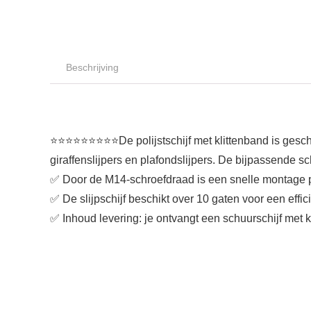
Beschrijving
⭐⭐⭐⭐⭐⭐⭐⭐⭐De polijstschijf met klittenband is geschik
giraffenslijpers en plafondslijpers. De bijpassende s
✅ Door de M14-schroefdraad is een snelle montage p
✅ De slijpschijf beschikt over 10 gaten voor een effi
✅ Inhoud levering: je ontvangt een schuurschijf met 