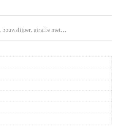
e, bouwslijper, giraffe met…