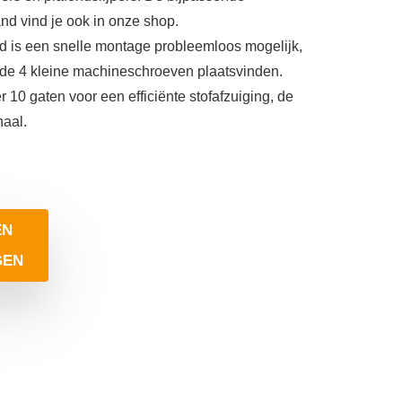
nd vind je ook in onze shop.
 is een snelle montage probleemloos mogelijk,
 de 4 kleine machineschroeven plaatsvinden.
r 10 gaten voor een efficiënte stofafzuiging, de
naal.
EN
GEN