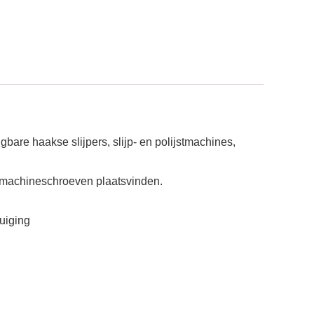
are haakse slijpers, slijp- en polijstmachines,
 machineschroeven plaatsvinden.
uiging