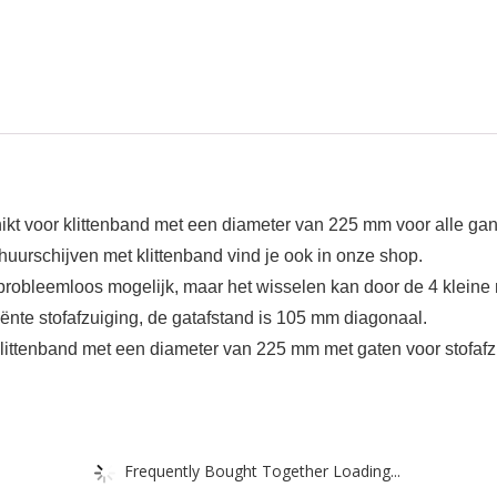
t voor klittenband met een diameter van 225 mm voor alle gangb
chuurschijven met klittenband vind je ook in onze shop.
robleemloos mogelijk, maar het wisselen kan door de 4 kleine
ciënte stofafzuiging, de gatafstand is 105 mm diagonaal.
klittenband met een diameter van 225 mm met gaten voor stofafz
Frequently Bought Together Loading...