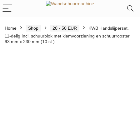
Home
Shop
20 - 50 EUR
KWB Handslijperset,
11-delig Incl. schuurblok met klemvoorziening en schuurrooster
93 mm x 230 mm (10 st.)