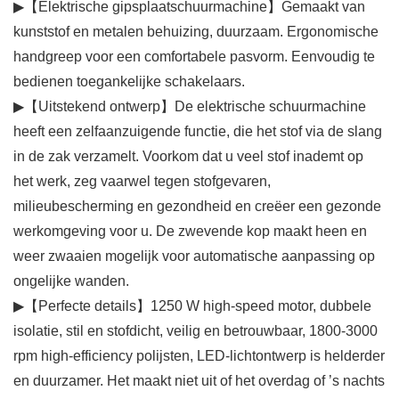
▶【Elektrische gipsplaatschuurmachine】Gemaakt van
kunststof en metalen behuizing, duurzaam. Ergonomische
handgreep voor een comfortabele pasvorm. Eenvoudig te
bedienen toegankelijke schakelaars.
▶【Uitstekend ontwerp】De elektrische schuurmachine
heeft een zelfaanzuigende functie, die het stof via de slang
in de zak verzamelt. Voorkom dat u veel stof inademt op
het werk, zeg vaarwel tegen stofgevaren,
milieubescherming en gezondheid en creëer een gezonde
werkomgeving voor u. De zwevende kop maakt heen en
weer zwaaien mogelijk voor automatische aanpassing op
ongelijke wanden.
▶【Perfecte details】1250 W high-speed motor, dubbele
isolatie, stil en stofdicht, veilig en betrouwbaar, 1800-3000
rpm high-efficiency polijsten, LED-lichtontwerp is helderder
en duurzamer. Het maakt niet uit of het overdag of ’s nachts