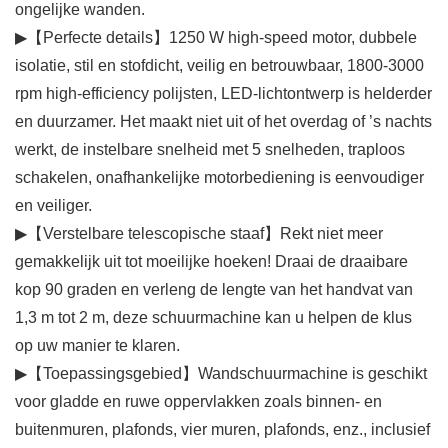
ongelijke wanden.
▶【Perfecte details】1250 W high-speed motor, dubbele
isolatie, stil en stofdicht, veilig en betrouwbaar, 1800-3000
rpm high-efficiency polijsten, LED-lichtontwerp is helderder
en duurzamer. Het maakt niet uit of het overdag of ’s nachts
werkt, de instelbare snelheid met 5 snelheden, traploos
schakelen, onafhankelijke motorbediening is eenvoudiger
en veiliger.
▶【Verstelbare telescopische staaf】Rekt niet meer
gemakkelijk uit tot moeilijke hoeken! Draai de draaibare
kop 90 graden en verleng de lengte van het handvat van
1,3 m tot 2 m, deze schuurmachine kan u helpen de klus
op uw manier te klaren.
▶【Toepassingsgebied】Wandschuurmachine is geschikt
voor gladde en ruwe oppervlakken zoals binnen- en
buitenmuren, plafonds, vier muren, plafonds, enz., inclusief