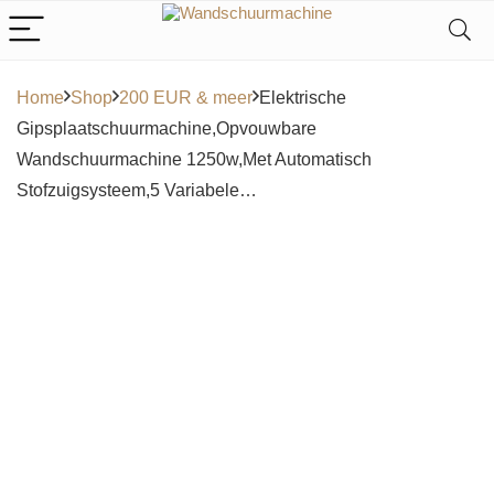
Home
Shop
200 EUR & meer
Elektrische
Gipsplaatschuurmachine,Opvouwbare
Wandschuurmachine 1250w,Met Automatisch
Stofzuigsysteem,5 Variabele…