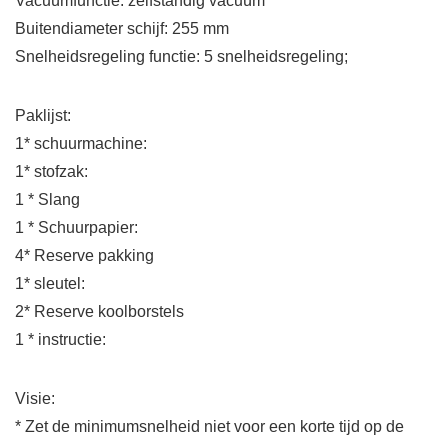
Vacuümfunctie: zelfstandig vacuüm
Buitendiameter schijf: 255 mm
Snelheidsregeling functie: 5 snelheidsregeling;
Paklijst:
1* schuurmachine:
1* stofzak:
1 * Slang
1 * Schuurpapier:
4* Reserve pakking
1* sleutel:
2* Reserve koolborstels
1 * instructie:
Visie:
* Zet de minimumsnelheid niet voor een korte tijd op de