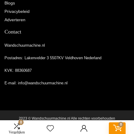
Blogs
Privacybeleid
Adverteren
Contact
Wandschuurmachine.nl
Postadres: Lakenvelder 3 5507KV Veldhoven Nederland
KVK: 88360687
E-mail:
info@wandschuurmachine.nl
2023 © Wandschuurmachine.nl Alle rechten voorbehouden
0
0
Vergelijken