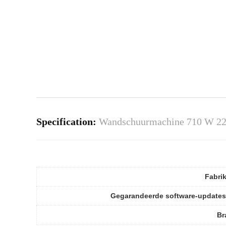
Specification:
Wandschuurmachine 710 W 22
Fabri
Gegarandeerde software-updates
Br