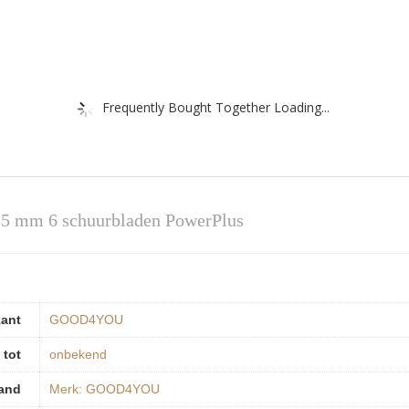
Frequently Bought Together Loading...
5 mm 6 schuurbladen PowerPlus
kant
‎GOOD4YOU
 tot
‎onbekend
and
Merk: GOOD4YOU