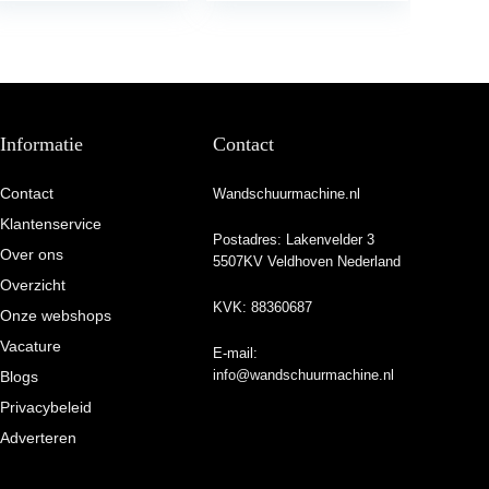
Giraffen,6
Variabele…
Informatie
Contact
Contact
Wandschuurmachine.nl
Klantenservice
Postadres: Lakenvelder 3
Over ons
5507KV Veldhoven Nederland
Overzicht
KVK: 88360687
Onze webshops
Vacature
E-mail:
info@wandschuurmachine.nl
Blogs
Privacybeleid
Adverteren