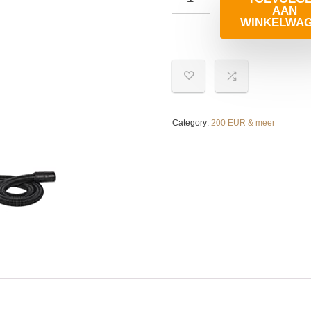
AAN
WINKELWA
Category:
200 EUR & meer