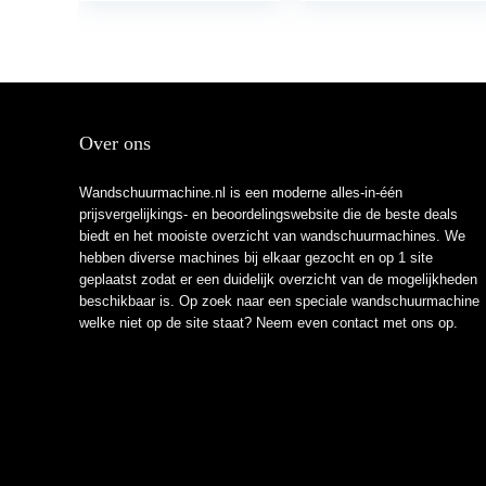
Snelheidsregeling,
Voor Het…
Over ons
Wandschuurmachine.nl is een moderne alles-in-één
prijsvergelijkings- en beoordelingswebsite die de beste deals
biedt en het mooiste overzicht van wandschuurmachines. We
hebben diverse machines bij elkaar gezocht en op 1 site
geplaatst zodat er een duidelijk overzicht van de mogelijkheden
beschikbaar is. Op zoek naar een speciale wandschuurmachine
welke niet op de site staat? Neem even
contact
met ons op.