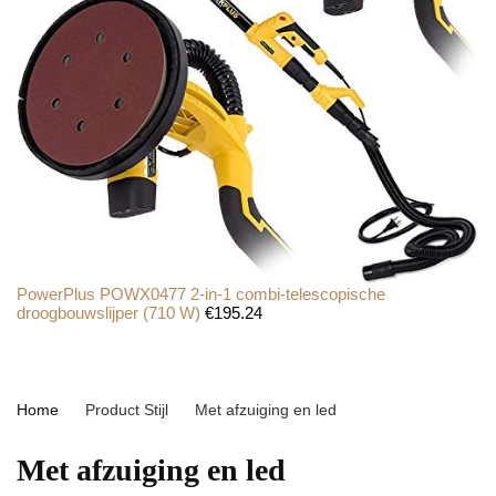
PowerPlus POWX0477 2-in-1 combi-telescopische
droogbouwslijper (710 W)
€
195.24
Home
Product Stijl
‎Met afzuiging en led
‎Met afzuiging en led