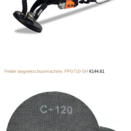
Feider langnekschuurmachine, FPG710-SH
€
144.61