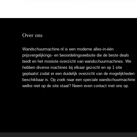
Schuurmachine
Stofzakken…
Over ons
Wandschuurmachine.nl is een moderne alles-in-één
prijsvergelijkings- en beoordelingswebsite die de beste deals
biedt en het mooiste overzicht van wandschuurmachines. We
hebben diverse machines bij elkaar gezocht en op 1 site
geplaatst zodat er een duidelijk overzicht van de mogelijkheden
beschikbaar is. Op zoek naar een speciale wandschuurmachine
welke niet op de site staat? Neem even
contact
met ons op.