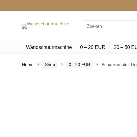
Search
for:
Wandschuurmachine
0 – 20 EUR
20 – 50 E
Home
Shop
0 - 20 EUR
Schuurrooster 15 