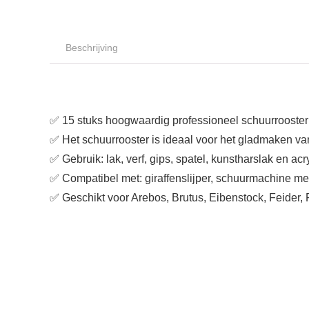
Beschrijving
✅ 15 stuks hoogwaardig professioneel schuurrooster
✅ Het schuurrooster is ideaal voor het gladmaken 
✅ Gebruik: lak, verf, gips, spatel, kunstharslak en acry
✅ Compatibel met: giraffenslijper, schuurmachine met
✅ Geschikt voor Arebos, Brutus, Eibenstock, Feider, 