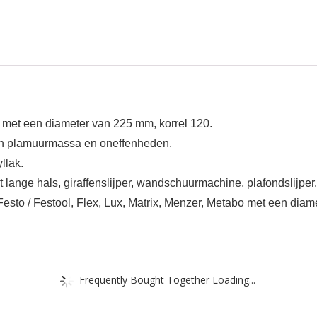
 met een diameter van 225 mm, korrel 120.
van plamuurmassa en oneffenheden.
llak.
 lange hals, giraffenslijper, wandschuurmachine, plafondslijper.
Festo / Festool, Flex, Lux, Matrix, Menzer, Metabo met een dia
Frequently Bought Together Loading...