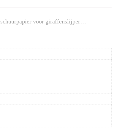
schuurpapier voor giraffenslijper…