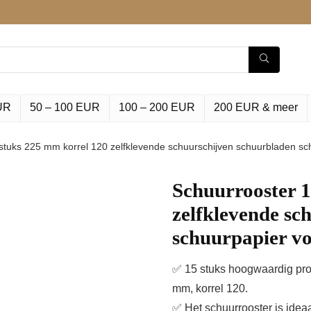
UR
50 – 100 EUR
100 – 200 EUR
200 EUR & meer
stuks 225 mm korrel 120 zelfklevende schuurschijven schuurbladen sch
Schuurrooster 1
zelfklevende sc
schuurpapier vo
✅ 15 stuks hoogwaardig pro
mm, korrel 120.
✅ Het schuurrooster is ide