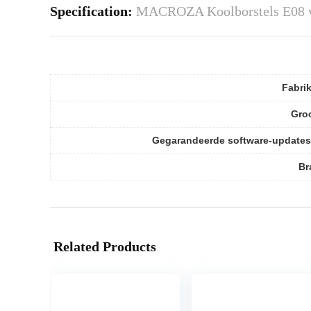
Specification:
MACROZA Koolborstels E08 vo
Fabri
Gro
Gegarandeerde software-updates
Br
Related Products