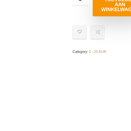
AAN
WINKELWA
Category:
0 - 20 EUR