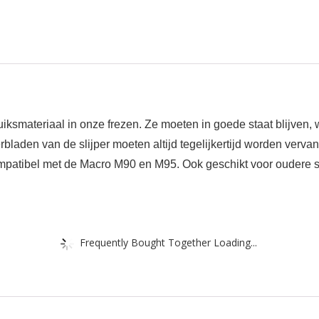
iksmateriaal in onze frezen. Ze moeten in goede staat blijven, 
rbladen van de slijper moeten altijd tegelijkertijd worden vervan
 compatibel met de Macro M90 en M95. Ook geschikt voor oudere
Frequently Bought Together Loading...