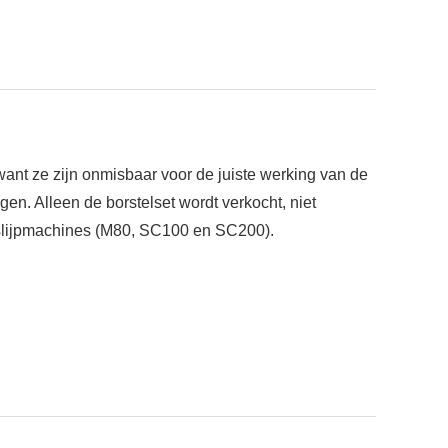
want ze zijn onmisbaar voor de juiste werking van de
gen. Alleen de borstelset wordt verkocht, niet
 slijpmachines (M80, SC100 en SC200).