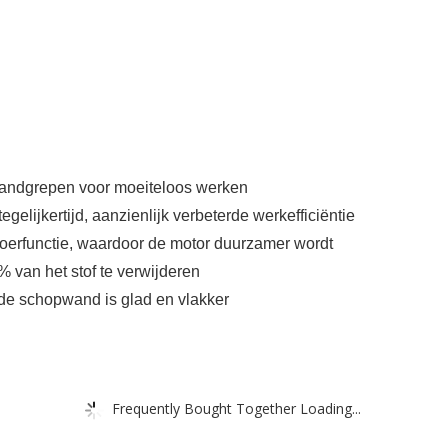
andgrepen voor moeiteloos werken
lijkertijd, aanzienlijk verbeterde werkefficiëntie
erfunctie, waardoor de motor duurzamer wordt
 van het stof te verwijderen
, de schopwand is glad en vlakker
Frequently Bought Together Loading...