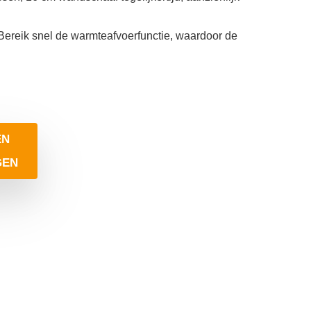
reik snel de warmteafvoerfunctie, waardoor de
EN
GEN