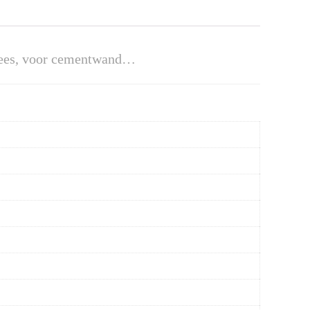
pfrees, voor cementwand…