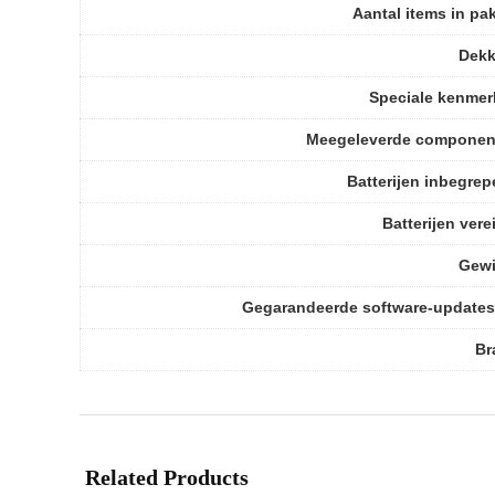
Aantal items in pa
Dekk
Speciale kenme
Meegeleverde componen
Batterijen inbegre
Batterijen vere
Gewi
Gegarandeerde software-updates
Br
Related Products