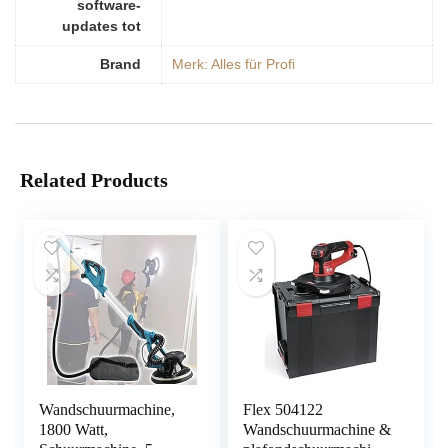
software-
updates tot
Brand
Merk: Alles für Profi
Related Products
Wandschuurmachine,
Flex 504122
1800 Watt,
Wandschuurmachine &