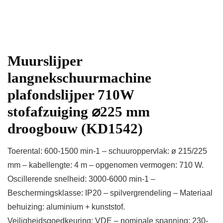
Muurslijper
langnekschuurmachine
plafondslijper 710W
stofafzuiging ⌀225 mm
droogbouw (KD1542)
Toerental: 600-1500 min-1 – schuuroppervlak: ø 215/225
mm – kabellengte: 4 m – opgenomen vermogen: 710 W.
Oscillerende snelheid: 3000-6000 min-1 –
Beschermingsklasse: IP20 – spilvergrendeling – Materiaal
behuizing: aluminium + kunststof.
Veiligheidsgoedkeuring: VDE – nominale spanning: 230-