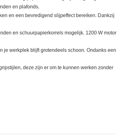
anden en plafonds.
n en een bevredigend slijpeffect bereiken. Dankzij
onden en schuurpapierkorrels mogelijk. 1200 W motor
e werkplek blijft grotendeels schoon. Ondanks een
stijlen, deze zijn er om te kunnen werken zonder