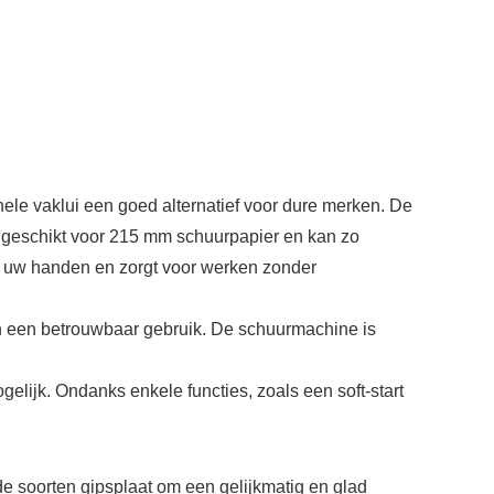
e vaklui een goed alternatief voor dure merken. De
s geschikt voor 215 mm schuurpapier en kan zo
or uw handen en zorgt voor werken zonder
een betrouwbaar gebruik. De schuurmachine is
lijk. Ondanks enkele functies, zoals een soft-start
oorten gipsplaat om een gelijkmatig en glad