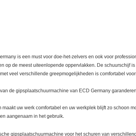
ny is een must voor doe-het-zelvers en ook voor professionel
aten op de meest uiteenlopende oppervlakken. De schuurschijf i
 met veel verschillende greepmogelijkheden is comfortabel vo
 van de gipsplaatschuurmachine van ECD Germany garanderen 
maakt uw werk comfortabel en uw werkplek blijft zo schoon moge
l en aangenaam in het gebruik.
psplaatschuurmachine voor het schuren van verschillende s