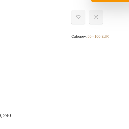
Category:
50 - 100 EUR
.
0, 240