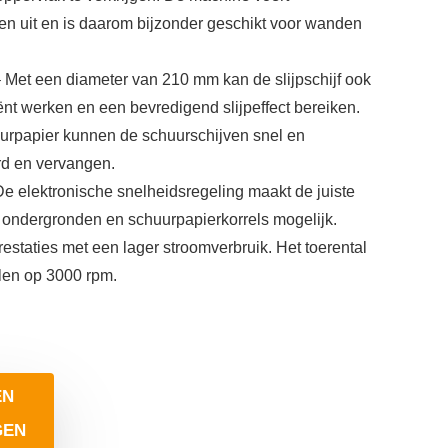
en uit en is daarom bijzonder geschikt voor wanden
 een diameter van 210 mm kan de slijpschijf ook
ënt werken en een bevredigend slijpeffect bereiken.
uurpapier kunnen de schuurschijven snel en
d en vervangen.
lektronische snelheidsregeling maakt de juiste
de ondergronden en schuurpapierkorrels mogelijk.
estaties met een lager stroomverbruik. Het toerental
llen op 3000 rpm.
EN
GEN