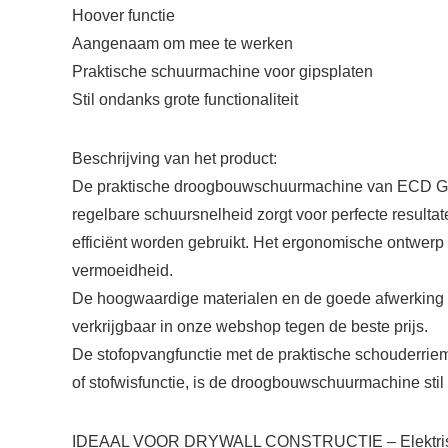
Hoover functie
Aangenaam om mee te werken
Praktische schuurmachine voor gipsplaten
Stil ondanks grote functionaliteit
Beschrijving van het product
:
De praktische droogbouwschuurmachine van ECD Germa
regelbare schuursnelheid zorgt voor perfecte result
efficiënt worden gebruikt. Het ergonomische ontwerp
vermoeidheid.
De hoogwaardige materialen en de goede afwerking
verkrijgbaar in onze webshop tegen de beste prijs.
De stofopvangfunctie met de praktische schouderriem 
of stofwisfunctie, is de droogbouwschuurmachine sti
IDEAAL VOOR DRYWALL CONSTRUCTIE – Elektrische gi