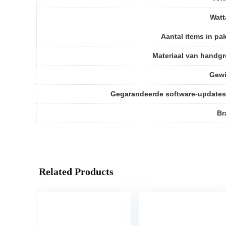
Watt
Aantal items in pa
Materiaal van handg
Gewi
Gegarandeerde software-updates
Br
Related Products