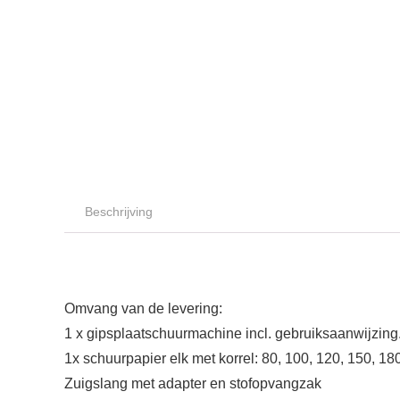
Beschrijving
Omvang van de levering
:
1 x gipsplaatschuurmachine incl. gebruiksaanwijzing
1x schuurpapier elk met korrel: 80, 100, 120, 150, 18
Zuigslang met adapter en stofopvangzak