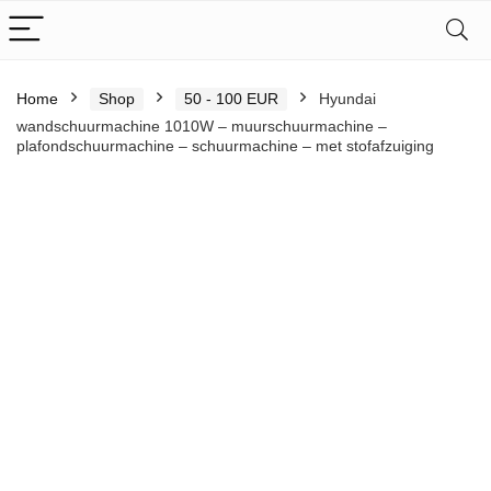
Home
Shop
50 - 100 EUR
Hyundai
wandschuurmachine 1010W – muurschuurmachine –
plafondschuurmachine – schuurmachine – met stofafzuiging