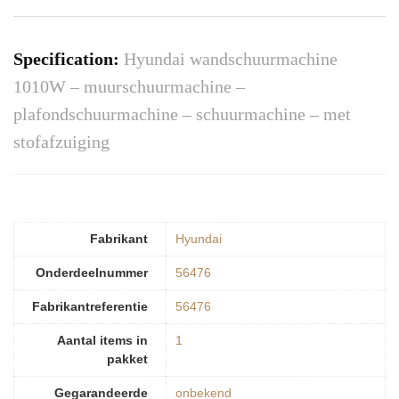
Specification:
Hyundai wandschuurmachine
1010W – muurschuurmachine –
plafondschuurmachine – schuurmachine – met
stofafzuiging
Fabrikant
‎Hyundai
Onderdeelnummer
‎56476
Fabrikantreferentie
‎56476
Aantal items in
‎1
pakket
Gegarandeerde
‎onbekend